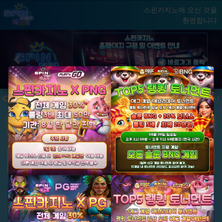
스핀카지노에 오신 것을
환영합니다
홈
게임
빅윈 클럽
닫기
Previous
Next
★ 국내 최초, 국내 슬롯 1등 에그계열 ★
★ 신규