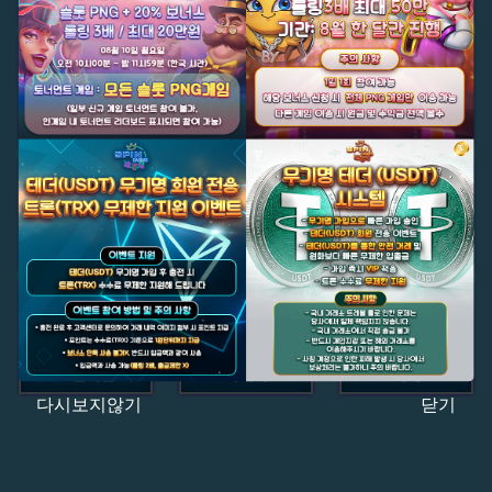
다시보지않기
닫기