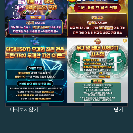
다시보지않기
닫기